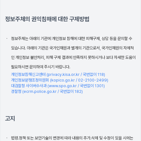
정보주체의 권익침해에 대한 구제방법
정보주체는 아래의 기관에 개인정보 침해에 대한 피해구제, 상담 등을 문의할 수
있습니다. 아래의 기관은 국가인재원과 별개의 기관으로서, 국가인재원의 자체적
인 개인정보 불만처리, 피해 구제 결과에 만족하지 못하시거나 보다 자세한 도움이
필요하시면 문의하여 주시기 바랍니다.
개인정보침해신고센터 (privacy.kisa.or.kr / 국번없이 118)
개인정보분쟁조정위원회 (kopico.go.kr / 02-2100-2499)
대검찰청 사이버수사과 (www.spo.go.kr / 국번없이 1301)
경찰청 (ecrm.police.go.kr / 국번없이 182)
고지
법령.정책 또는 보안기술의 변경에 따라 내용의 추가.삭제 및 수정이 있을 시에는