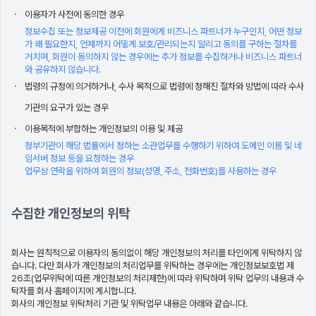
이용자가 사전에 동의한 경우
정보수집 또는 정보제공 이전에 회원에게 비즈니스 파트너가 누구인지, 어떤 정보
가 왜 필요한지, 언제까지 어떻게 보호/관리되는지 알리고 동의를 구하는 절차를
거치며, 회원이 동의하지 않는 경우에는 추가 정보를 수집하거나 비즈니스 파트너
와 공유하지 않습니다.
법령의 규정에 의거하거나, 수사 목적으로 법령에 정해진 절차와 방법에 따라 수사
기관의 요구가 있는 경우
이용목적에 부합하는 개인정보의 이용 및 제공
정부기관이 해당 법률에서 정하는 소관업무를 수행하기 위하여 도메인 이름 및 네
임서버 정보 등을 요청하는 경우
업무상 연락을 위하여 회원의 정보(성명, 주소, 전화번호)를 사용하는 경우
수집한 개인정보의 위탁
회사는 원칙적으로 이용자의 동의없이 해당 개인정보의 처리를 타인에게 위탁하지 않
습니다. 다만 회사가 개인정보의 처리업무를 위탁하는 경우에는 개인정보보호법 제
26조(업무위탁에 따른 개인정보의 처리제한)에 따라 위탁하며 위탁 업무의 내용과 수
탁자를 회사 홈페이지에 게시합니다.
회사의 개인정보 위탁처리 기관 및 위탁업무 내용은 아래와 같습니다.