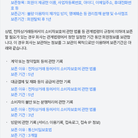
보존항목 : 회원이 제공한 이름, 사업자등록번호, 아이디, 이메일주소, 휴대전화번
호 등
보존근거 : 불량 이용자의 재가입 방지, 명예훼손 등 권리침해 분쟁 및 수사협조
보존기간 : 회원탈퇴 후 1년
상법, 전자상거래등에서의 소비자보호에 관한 법률 등 관계법령의 규정에 의하여 보존
할 필요가 있는 경우 회사는 관계법령에서 정한 일정한 기간 동안 회원정보를 보관합
니다. 이 경우 회사는 보관하는 정보를 그 보관의 목적으로만 이용하며 보존기간은 아
래와 같습니다.
계약 또는 청약철회 등에 관한 기록
보존 이유 : 전자상거래 등에서의 소비자보호에 관한 법률
보존 기간 : 5년
대금결제 및 재화 등의 공급에 관한 기록
보존 이유 : 전자상거래 등에서의 소비자보호에 관한 법률
보존 기간 : 5년
소비자의 불만 또는 분쟁처리에 관한 기록
보존 이유 : 전자상거래 등에서의 소비자보호에 관한 법률
보존 기간 : 3년
방문에 관한 기록 (서비스 이용기록, 접속로그, 접속 IP 정보)
보존 이유 : 통신비밀보호법
보존 기간 : 3개월