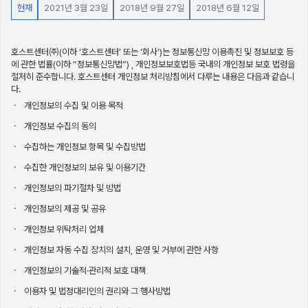
현재
2021년 3월 23일
2018년 9월 27일
2018년 6월 12일
호스트센터㈜(이하 ‘호스트센터’ 또는 ‘회사’)는 정보통신망 이용촉진 및 정보보호 등
에 관한 법률(이하 “정보통신망법”) , 개인정보보호법등 국내의 개인정보 보호 법령을
철저히 준수합니다. 호스트센터 개인정보 처리방침에서 다루는 내용은 다음과 같습니
다.
개인정보의 수집 및 이용 목적
개인정보 수집의 동의
수집하는 개인정보 항목 및 수집방법
수집한 개인정보의 보유 및 이용기간
개인정보의 파기절차 및 방법
개인정보의 제공 및 공유
개인정보 위탁처리 업체
개인정보 자동 수집 장치의 설치, 운영 및 거부에 관한 사항
개인정보의 기술적·관리적 보호 대책
이용자 및 법정대리인의 권리와 그 행사방법