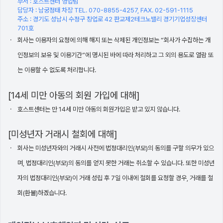
부서 : 호스트센터 영업팀
담당자 : 남궁정태 차장 TEL. 070-8855-4257, FAX. 02-591-1115
주소 : 경기도 성남시 수정구 창업로 42 판교제2테크노밸리 경기기업성장센터
701호
회사는 이용자의 요청에 의해 해지 또는 삭제된 개인정보는 “회사가 수집하는 개
인정보의 보유 및 이용기간”에 명시된 바에 따라 처리하고 그 외의 용도로 열람 또
는 이용할 수 없도록 처리합니다.
[14세 미만 아동의 회원 가입에 대해]
호스트센터는 만 14세 미만 아동의 회원가입은 받고 있지 않습니다.
[미성년자 거래시 철회에 대해]
회사는 미성년자와의 거래시 사전에 법정대리인(부모)의 동의를 구할 의무가 있으
며, 법정대리인(부모)의 동의를 얻지 못한 거래는 취소할 수 있습니다. 또한 미성년
자의 법정대리인(부모)이 거래 성립 후 7일 이내에 철회를 요청할 경우, 거래를 철
회(환불)하겠습니다.