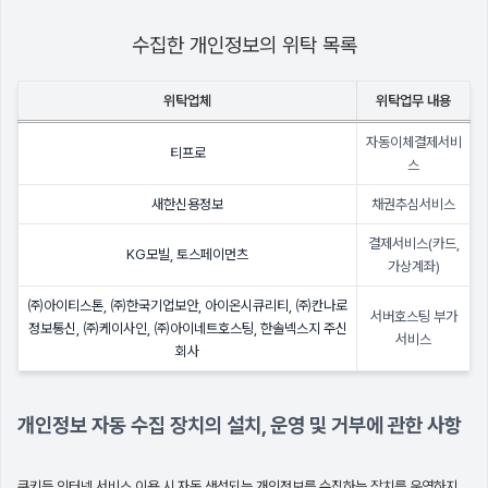
수집한 개인정보의 위탁 목록
위탁업체
위탁업무 내용
자동이체결제서비
티프로
스
새한신용정보
채권추심서비스
결제서비스(카드,
KG모빌, 토스페이먼츠
가상계좌)
㈜아이티스톤, ㈜한국기업보안, 아이온시큐리티, ㈜칸나로
서버호스팅 부가
정보통신, ㈜케이사인, ㈜아이네트호스팅, 한솔넥스지 주신
서비스
회사
개인정보 자동 수집 장치의 설치, 운영 및 거부에 관한 사항
쿠키등 인터넷 서비스 이용 시 자동 생성되는 개인정보를 수집하는 장치를 운영하지