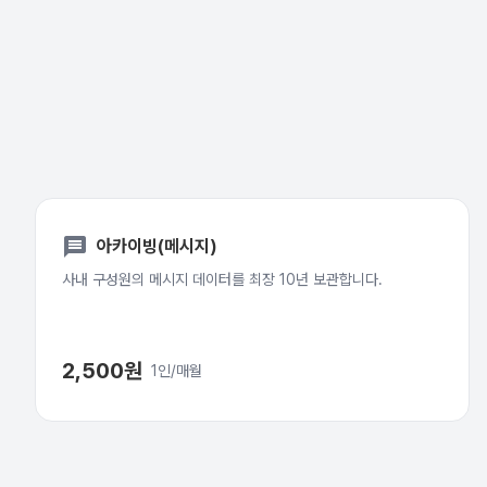
message
아카이빙(메시지)
사내 구성원의 메시지 데이터를 최장 10년 보관합니다.
2,500원
1인/매월