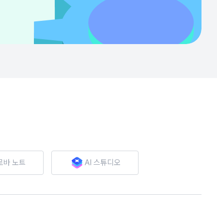
로바 노트
AI 스튜디오