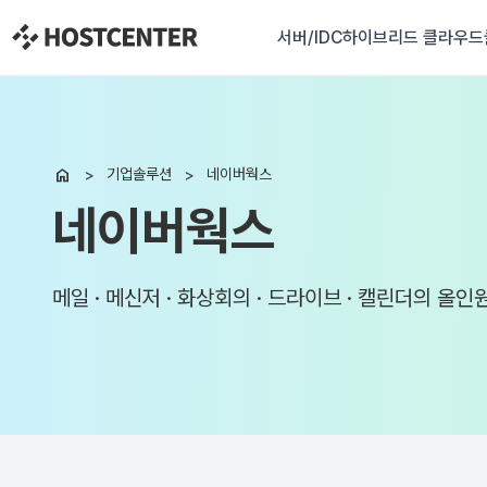
서버/IDC
하이브리드 클라우드

기업솔루션
네이버웍스
네이버웍스
메일 · 메신저 · 화상회의 · 드라이브 · 캘린더의 올인