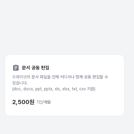
assignment
문서 공동 편집
드라이브의 문서 파일을 언제 어디서나 함께 공동 편집할 수
있습니다.
(doc, docx, ppt, pptx, xls, xlsx, txt, csv 지원)
2,500원
1인/매월