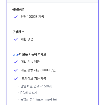
공용용량
인당 100GB 제공
구성원 수
제한 없음
Lite
의 모든 기능에 추가로
메일 기능 제공
메일 용량 제공 (100GB/인)
드라이브 기능 제공
- 단일 파일 업로드: 50GB
- PC앱 탐색기
- 동영상 뷰어 (mov, mp4 등)