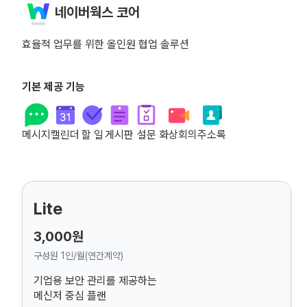
네이버웍스 코어
효율적 업무를 위한 올인원 협업 솔루션
기본 제공 기능
메시지
캘린더
할 일
게시판
설문
화상회의
주소록
Lite
3,000원
구성원 1인/월(연간계약)
기업용 보안 관리를 제공하는
메신저 중심 플랜