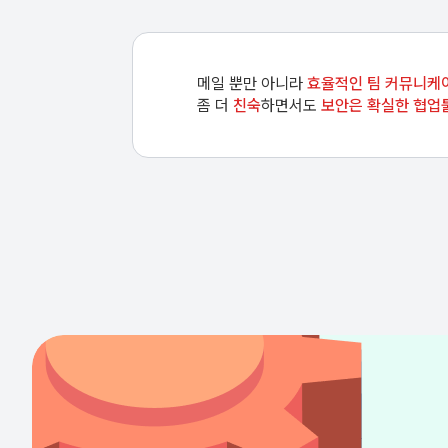
메일 뿐만 아니라
효율적인 팀 커뮤니케
좀 더
친숙
하면서도
보안은 확실한 협업