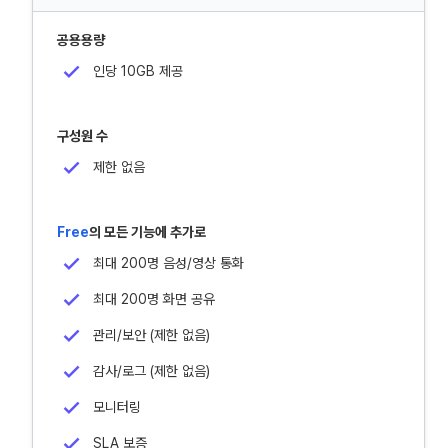
공용용량
인당 10GB 제공
구성원 수
제한 없음
Free
의 모든 기능에 추가로
최대 200명 음성/영상 통화
최대 200명 화면 공유
관리/보안 (제한 없음)
감사/로그 (제한 없음)
모니터링
SLA 보증