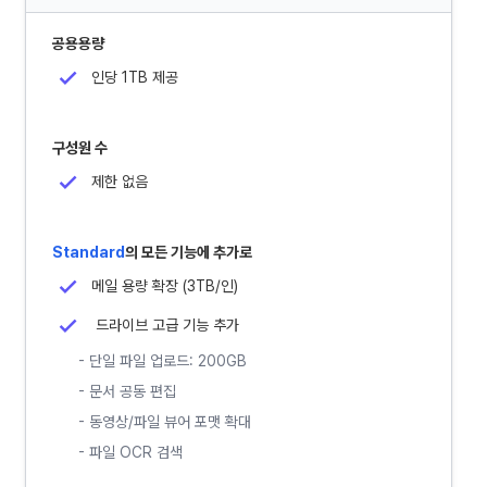
공용용량
인당 1TB 제공
구성원 수
제한 없음
Standard
의 모든 기능에 추가로
메일 용량 확장 (3TB/인)
드라이브 고급 기능 추가
- 단일 파일 업로드: 200GB
- 문서 공동 편집
- 동영상/파일 뷰어 포맷 확대
- 파일 OCR 검색