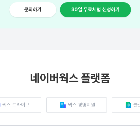
문의하기
30일 무료체험 신청하기
네이버웍스 플랫폼
웍스 드라이브
웍스 경영지원
클