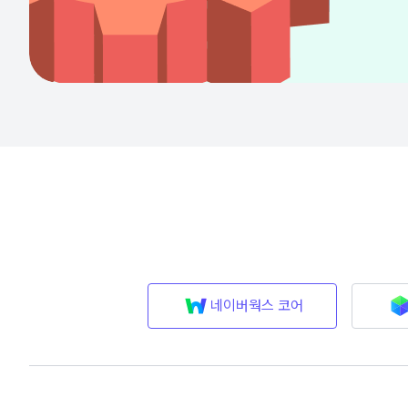
네이버웍스 코어