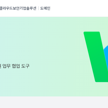
클라우드
보안
기업솔루션
도메인
원 업무 협업 도구