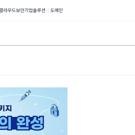
클라우드
보안
기업솔루션
도메인