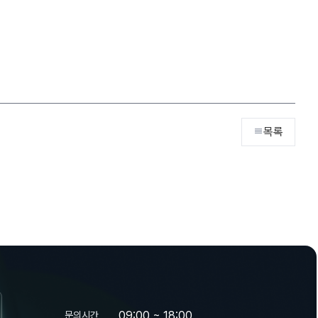
목록

09:00 ~ 18:00
문의시간