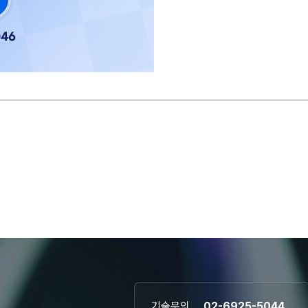
기술문의
02-6925-5044