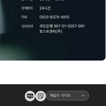
24시간
장애문의
0503-8379-4915
FAX
국민은행 367-01-0057-991
입금안내
호스트센터(주)
패밀리 사이트
add